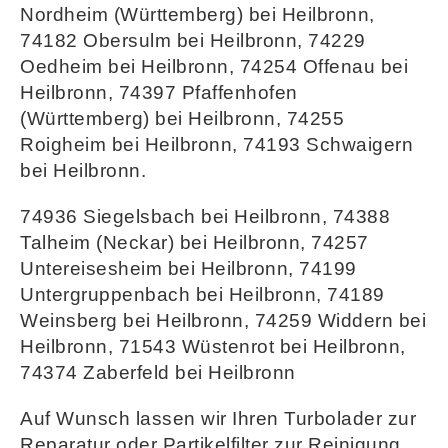
Nordheim (Württemberg) bei Heilbronn,
74182 Obersulm bei Heilbronn, 74229
Oedheim bei Heilbronn, 74254 Offenau bei
Heilbronn, 74397 Pfaffenhofen
(Württemberg) bei Heilbronn, 74255
Roigheim bei Heilbronn, 74193 Schwaigern
bei Heilbronn.
74936 Siegelsbach bei Heilbronn, 74388
Talheim (Neckar) bei Heilbronn, 74257
Untereisesheim bei Heilbronn, 74199
Untergruppenbach bei Heilbronn, 74189
Weinsberg bei Heilbronn, 74259 Widdern bei
Heilbronn, 71543 Wüstenrot bei Heilbronn,
74374 Zaberfeld bei Heilbronn
Auf Wunsch lassen wir Ihren Turbolader zur
Reparatur oder Partikelfilter zur Reinigung