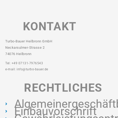
KONTAKT
Turbo-Bauer Heilbronn GmbH
Neckarsulmer-Strasse 2
74076 Heilbronn
Tel: +49 07131-7976543
e-mail: info@turbo-bauer.de
RECHTLICHES
Algemeinergeschäft
Einbauvorschrift