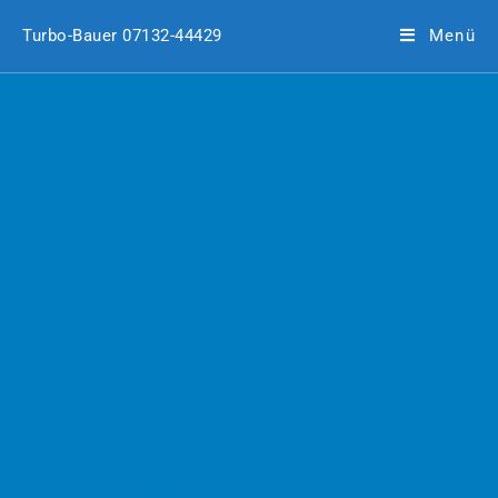
Turbo-Bauer 07132-44429
Menü