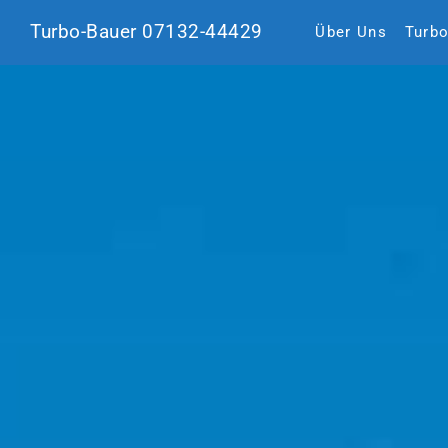
Turbo-Bauer 07132-44429
Über Uns
Turbo